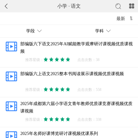
小学
·
语文
最新
学段
学科
部编版六下语文2025年AI赋能教学观摩研讨课视频优质课视
频
推荐星级：
点击次数：38
部编版六上语文2025整本书阅读展示课视频优质课视频
推荐星级：
点击次数：558
2025年成都第六届小学语文青年教师优质课竞赛课视频优质
课视频
推荐星级：
点击次数：338
2025年名师好课博览研讨课视频优课系列