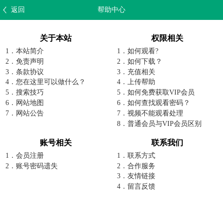
返回
帮助中心
关于本站
权限相关
1．本站简介
1．如何观看?
2．免责声明
2．如何下载？
3．条款协议
3．充值相关
4．您在这里可以做什么？
4．上传帮助
5．搜索技巧
5．如何免费获取VIP会员
6．网站地图
6．如何查找观看密码？
7．网站公告
7．视频不能观看处理
8．普通会员与VIP会员区别
账号相关
联系我们
1．会员注册
1．联系方式
2．账号密码遗失
2．合作服务
3．友情链接
4．留言反馈