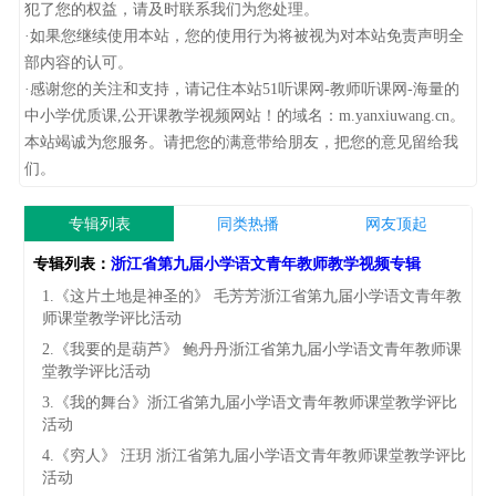
犯了您的权益，请及时联系我们为您处理。
·如果您继续使用本站，您的使用行为将被视为对本站免责声明全
部内容的认可。
·感谢您的关注和支持，请记住本站51听课网-教师听课网-海量的
中小学优质课,公开课教学视频网站！的域名：m.yanxiuwang.cn。
本站竭诚为您服务。请把您的满意带给朋友，把您的意见留给我
们。
专辑列表
同类热播
网友顶起
专辑列表：
浙江省第九届小学语文青年教师教学视频专辑
1.《这片土地是神圣的》 毛芳芳浙江省第九届小学语文青年教
师课堂教学评比活动
2.《我要的是葫芦》 鲍丹丹浙江省第九届小学语文青年教师课
堂教学评比活动
3.《我的舞台》浙江省第九届小学语文青年教师课堂教学评比
活动
4.《穷人》 汪玥 浙江省第九届小学语文青年教师课堂教学评比
活动