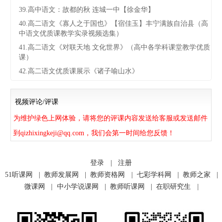
39.高中语文：故都的秋 连城一中【徐金华】
40.高二语文《寡人之于国也》【宿佳玉】丰宁满族自治县（高
中语文优质课教学实录视频选集）
41.高二语文《对联天地 文化世界》（高中各学科课堂教学优质
课）
42.高二语文优质课展示《诸子喻山水》
视频评论/评课
为维护绿色上网体验，请将您的评课内容发送给客服或发送邮件
到qizhixingkeji@qq.com，我们会第一时间给您反馈！
登录
|
注册
51听课网
|
教师发展网
|
教师资格网
|
七彩学科网
|
教师之家
|
微课网
|
中小学说课网
|
教师听课网
|
在职研究生
|