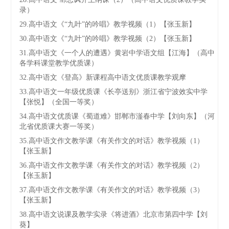
录）
29.高中语文《“九叶”的吟唱》教学视频（1）【张玉新】
30.高中语文《“九叶”的吟唱》教学视频（2）【张玉新】
31.高中语文《一个人的遭遇》黄岩中学语文组【江海】（高中
各学科课堂教学优质课）
32.高中语文《登高》新课程高中语文优质课教学观摩
33.高中语文一年级优质课《长亭送别》浙江省宁波效实中学
【张悦】（全国一等奖）
34.高中语文优质课《蜀道难》邯郸市滏春中学【刘向东】（河
北省优质课大赛一等奖）
35.高中语文作文教学课《有关作文的对话》教学视频（1）
【张玉新】
36.高中语文作文教学课《有关作文的对话》教学视频（2）
【张玉新】
37.高中语文作文教学课《有关作文的对话》教学视频（3）
【张玉新】
38.高中语文说课及教学实录《将进酒》北京市第四中学【刘
葵】