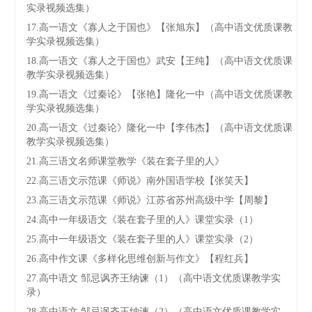
实录视频选集）
17.高一语文《寡人之于国也》【张旭东】（高中语文优质课教
学实录视频选集）
18.高一语文《寡人之于国也》武安【王纯】（高中语文优质课
教学实录视频选集）
19.高一语文《过秦论》【张艳】隆化一中（高中语文优质课教
学实录视频选集）
20.高一语文《过秦论》隆化一中【李伟杰】（高中语文优质课
教学实录视频选集）
21.高三语文名师课堂教学《装在套子里的人》
22.高三语文示范课《师说》南外国语学校【张笑天】
23.高三语文示范课《师说》江苏省苏州高级中学【周黎】
24.高中一年级语文《装在套子里的人》课堂实录（1）
25.高中一年级语文《装在套子里的人》课堂实录（2）
26.高中作文课《多样化思维创新与作文》【程红兵】
27.高中语文 邹忌讽齐王纳谏（1）（高中语文优质课教学实
录）
28.高中语文 邹忌讽齐王纳谏（2）（高中语文优质课教学实