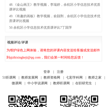
48.《金山画王》教学视频，李瑞婷，余杭区小学信息技术优质
课评比视频
49.《有趣的画板》教学视频，俞颢荆，余杭区小学信息技术优
质课评比视频
50.余杭区小学信息技术优质课评比7丁国萍
视频评论/评课
为维护绿色上网体验，请将您的评课内容发送给客服或发送邮件
到qizhixingkeji@qq.com，我们会第一时间给您反馈！
登录
|
注册
51听课网
|
教师发展网
|
教师资格网
|
七彩学科网
|
教师之家
|
微课网
|
中小学说课网
|
教师听课网
|
在职研究生
|