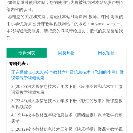
·如果您继续使用本站，您的使用行为将被视为对本站免责声明全
部内容的认可。
·感谢您的关注和支持，请记住本站51听课网-教师听课网-海量的
中小学优质课,公开课教学视频网站！的域名：m.yanxiuwang.cn。
本站竭诚为您服务。请把您的满意带给朋友，把您的意见留给我
们。
专辑列表
同类热播
网友顶起
专辑列表：
正在播放
1.(19:30)校本教材六年级信息技术《飞翔的小鸟》微
课堂教学视频实录
2.(20:09)河大版信息技术五年级下册《应用图片和艺术字》微
课堂教学视频实录
3.(22:45)河大版信息技术五年级下册《彩虹的故事》微课堂教
学视频实录
4.(19:14)校本教材五年级信息技术《情绪面板》课堂教学视频
实录
5.(20:12)校本教材信息技术三年级《快乐捕捞》微课堂教学视