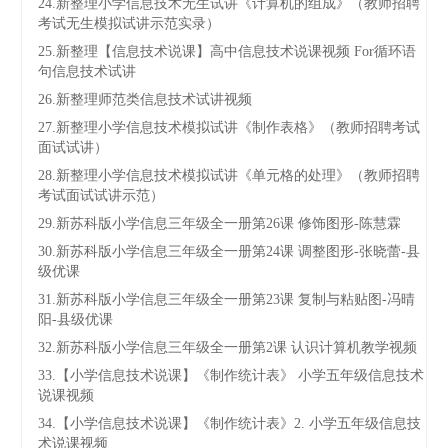
24.新整理小学信息技术无生试讲《计算机的组成》（教师招聘
考试无生模拟试讲示范实录）
25.新整理【信息技术说课】高中信息技术说课视频 For循环语
句信息技术试讲
26.新整理师范类信息技术试讲视频
27.新整理小学信息技术模拟试讲《制作表格》（教师招聘考试
面试试讲）
28.新整理小学信息技术模拟试讲《单元格的处理》（教师招聘
考试面试试讲示范）
29.新苏科版小学信息三年级全一册第26课 修饰图形-陈慧霖
30.新苏科版小学信息三年级全一册第24课 调整图形-张晓蕾-县
级优课
31.新苏科版小学信息三年级全一册第23课 复制与粘贴图-冯晴
阳-县级优课
32.新苏科版小学信息三年级全一册第2课 认识计算机教学视频
33.【小学信息技术说课】《制作统计表》 小学五年级信息技术
说课视频
34.【小学信息技术说课】《制作统计表》2. 小学五年级信息技
术说课视频