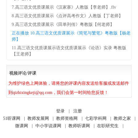
7.高三语文优质课展示《汉家寨》人教版【李老师】.flv
8.高三语文优质课展示《点评高考作文》人教版【丁老师】
9.高三语文优质课展示《田单列传》粤教版【何老师】
正在播放
10.高三语文优质课展示《简笔与繁笔》粤教版【杨老
师】
11.高三语文优质课展示语文优质课展示《论语》实录 粤教版
【王老师】
视频评论/评课
为维护绿色上网体验，请将您的评课内容发送给客服或发送邮件
到qizhixingkeji@qq.com，我们会第一时间给您反馈！
登录
|
注册
51听课网
|
教师发展网
|
教师资格网
|
七彩学科网
|
教师之家
|
微课网
|
中小学说课网
|
教师听课网
|
在职研究生
|