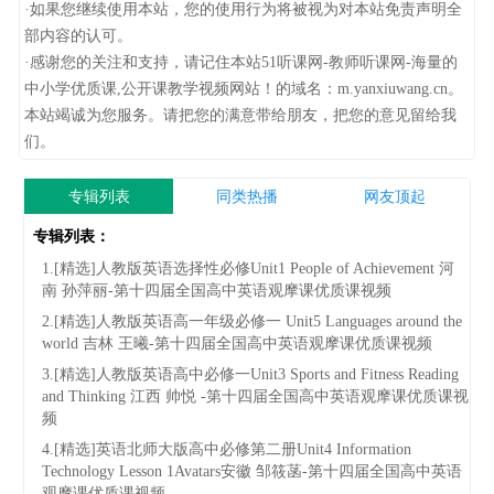
·如果您继续使用本站，您的使用行为将被视为对本站免责声明全
部内容的认可。
·感谢您的关注和支持，请记住本站51听课网-教师听课网-海量的
中小学优质课,公开课教学视频网站！的域名：m.yanxiuwang.cn。
本站竭诚为您服务。请把您的满意带给朋友，把您的意见留给我
们。
专辑列表
同类热播
网友顶起
专辑列表：
1.[精选]人教版英语选择性必修Unit1 People of Achievement 河
南 孙萍丽-第十四届全国高中英语观摩课优质课视频
2.[精选]人教版英语高一年级必修一 Unit5 Languages around the
world 吉林 王曦-第十四届全国高中英语观摩课优质课视频
3.[精选]人教版英语高中必修一Unit3 Sports and Fitness Reading
and Thinking 江西 帅悦 -第十四届全国高中英语观摩课优质课视
频
4.[精选]英语北师大版高中必修第二册Unit4 Information
Technology Lesson 1Avatars安徽 邹筱菡-第十四届全国高中英语
观摩课优质课视频