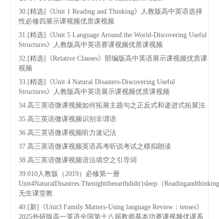
30.[精选]《Unit 1 Reading and Thinking》人教版高中英语选择
性必修四展示课视频优质课视频
31.[精选]《Unit 5 Language Around the World-Discovering Useful
Structures》人教版高中英语赛课视频优质课视频
32.[精选]《Relative Clauses》部编版高中英语展示课视频优质课
视频
33.[精选]《Unit 4 Natural Disasters-Discovering Useful
Structures》人教版高中英语展示课视频优质课视频
34.高三英语微课视频如何拓展主题句之正反式和递进式拓展法
35.高三英语微课视频识别非谓语
36.高三英语微课视频听力速记法
37.高三英语微课视频英语高考听说考试之模拟朗读
38.高三英语微课视频语法填空之引导词
39.010人教版（2019）必修第一册
Unit4NaturalDisastres.Thenighttheearthdidn'tsleep（Readingandthinki
无生课堂教
40.[新]《Unit3 Family Matters-Using language Review：tenses》
2025外研版高一英语全国第十八届教师基本功赛课视频优课系