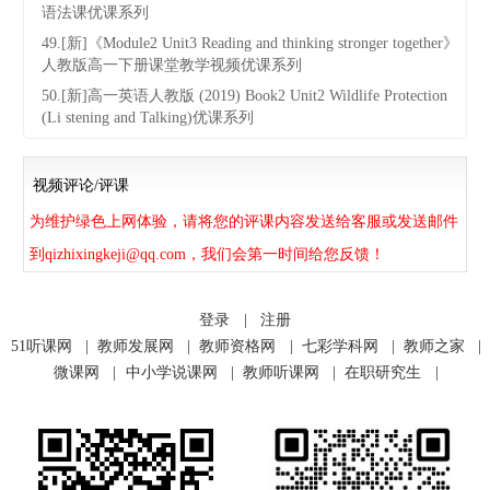
语法课优课系列
49.[新]《Module2 Unit3 Reading and thinking stronger together》
人教版高一下册课堂教学视频优课系列
50.[新]高一英语人教版 (2019) Book2 Unit2 Wildlife Protection
(Li stening and Talking)优课系列
视频评论/评课
为维护绿色上网体验，请将您的评课内容发送给客服或发送邮件
到qizhixingkeji@qq.com，我们会第一时间给您反馈！
登录
|
注册
51听课网
|
教师发展网
|
教师资格网
|
七彩学科网
|
教师之家
|
微课网
|
中小学说课网
|
教师听课网
|
在职研究生
|