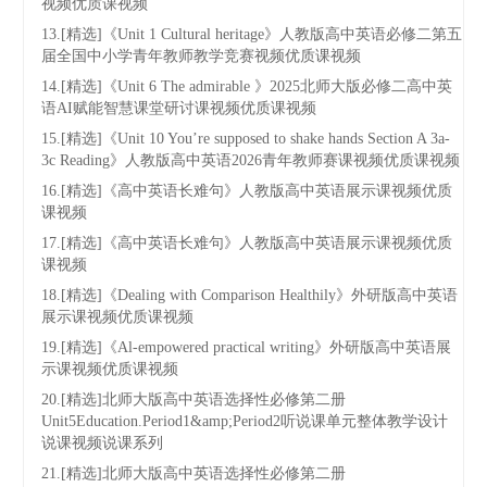
视频优质课视频
13.[精选]《Unit 1 Cultural heritage》人教版高中英语必修二第五
届全国中小学青年教师教学竞赛视频优质课视频
14.[精选]《Unit 6 The admirable 》2025北师大版必修二高中英
语AI赋能智慧课堂研讨课视频优质课视频
15.[精选]《Unit 10 You’re supposed to shake hands Section A 3a-
3c Reading》人教版高中英语2026青年教师赛课视频优质课视频
16.[精选]《高中英语长难句》人教版高中英语展示课视频优质
课视频
17.[精选]《高中英语长难句》人教版高中英语展示课视频优质
课视频
18.[精选]《Dealing with Comparison Healthily》外研版高中英语
展示课视频优质课视频
19.[精选]《Al-empowered practical writing》外研版高中英语展
示课视频优质课视频
20.[精选]北师大版高中英语选择性必修第二册
Unit5Education.Period1&amp;Period2听说课单元整体教学设计
说课视频说课系列
21.[精选]北师大版高中英语选择性必修第二册