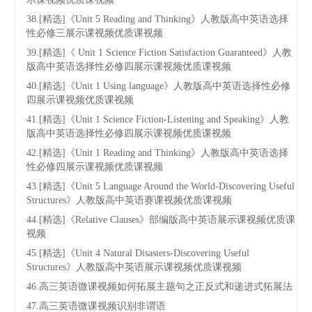
38.[精选]《Unit 5 Reading and Thinking》人教版高中英语选择
性必修三展示课视频优质课视频
39.[精选]《 Unit 1 Science Fiction Satisfaction Guaranteed》人教
版高中英语选择性必修四展示课视频优质课视频
40.[精选]《Unit 1 Using language》人教版高中英语选择性必修
四展示课视频优质课视频
41.[精选]《Unit 1 Science Fiction-Listening and Speaking》人教
版高中英语选择性必修四展示课视频优质课视频
42.[精选]《Unit 1 Reading and Thinking》人教版高中英语选择
性必修四展示课视频优质课视频
43.[精选]《Unit 5 Language Around the World-Discovering Useful
Structures》人教版高中英语赛课视频优质课视频
44.[精选]《Relative Clauses》部编版高中英语展示课视频优质课
视频
45.[精选]《Unit 4 Natural Disasters-Discovering Useful
Structures》人教版高中英语展示课视频优质课视频
46.高三英语微课视频如何拓展主题句之正反式和递进式拓展法
47.高三英语微课视频识别非谓语