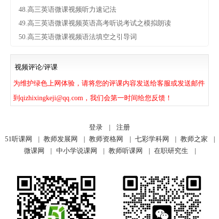
48.高三英语微课视频听力速记法
49.高三英语微课视频英语高考听说考试之模拟朗读
50.高三英语微课视频语法填空之引导词
视频评论/评课
为维护绿色上网体验，请将您的评课内容发送给客服或发送邮件
到qizhixingkeji@qq.com，我们会第一时间给您反馈！
登录
|
注册
51听课网
|
教师发展网
|
教师资格网
|
七彩学科网
|
教师之家
|
微课网
|
中小学说课网
|
教师听课网
|
在职研究生
|