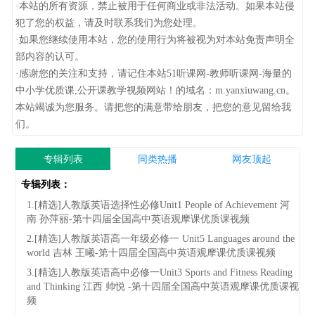
·本站的所有资源，禁止被用于任何商业或非法活动。如果本站侵
犯了您的权益，请及时联系我们为您处理。
·如果您继续使用本站，您的使用行为将被视为对本站免责声明全
部内容的认可。
·感谢您的关注和支持，请记住本站51听课网-教师听课网-海量的
中小学优质课,公开课教学视频网站！的域名：m.yanxiuwang.cn。
本站竭诚为您服务。请把您的满意带给朋友，把您的意见留给我
们。
专辑列表
同类热播
网友顶起
专辑列表：
1.[精选]人教版英语选择性必修Unit1 People of Achievement 河
南 孙萍丽-第十四届全国高中英语观摩课优质课视频
2.[精选]人教版英语高一年级必修一 Unit5 Languages around the
world 吉林 王曦-第十四届全国高中英语观摩课优质课视频
3.[精选]人教版英语高中必修一Unit3 Sports and Fitness Reading
and Thinking 江西 帅悦 -第十四届全国高中英语观摩课优质课视
频