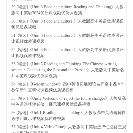
29.[精选]《Unit 3 Food and culture Reading and Thinking》人教
版高中英语2024优质课视频优质课视频
30.[精选]《Unit 3 Food and culture 》人教版高中英语优质课视
频优质课视频
31.[精选]《Unit 3 Food and culture 》人教版高中英语优质课评
比视频优质课视频
32.[精选]《Unit 3 Food and culture 》人教版高中英语优质课评
比视频优质课视频
33.[精选]《Unit 5 Reading and Thinking The Chinese writing
system：Connecting the Past and the Present》人教版高中英语名
师示范课视频优质课视频
34.[精选]《Golden window》高中英语拓展阅读名师空中课堂?
教学新时空研讨课视频优质课视频
35.[精选]《Unit2 Welcome or reject the future changes》人教版高
中英语选择性必修一展示课视频优质课视频
36.[精选]《Unit1 Reading and Thinking》人教版高中英语选择性
必修四展示课视频优质课视频
37.[精选]《Unit 4 Video Time》人教版高中英语选择性必修三展
示课视频优质课视频