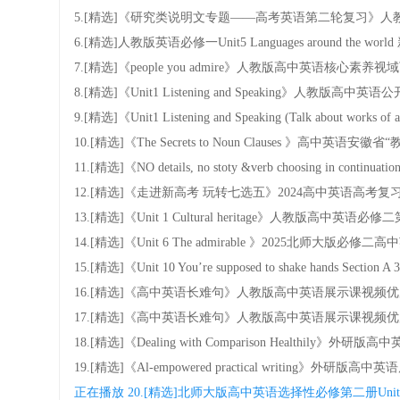
5.[精选]《研究类说明文专题——高考英语第二轮复习》
6.[精选]人教版英语必修一Unit5 Languages around 
7.[精选]《people you admire》人教版高中英语
8.[精选]《Unit1 Listening and Speaking》人教版
9.[精选]《Unit1 Listening and Speaking (Talk abo
10.[精选]《The Secrets to Noun Clauses 》
11.[精选]《NO details, no stoty &verb choosing 
12.[精选]《走进新高考 玩转七选五》2024高中英语高考
13.[精选]《Unit 1 Cultural heritage》人教
14.[精选]《Unit 6 The admirable 》2025北师
15.[精选]《Unit 10 You’re supposed to shake hand
16.[精选]《高中英语长难句》人教版高中英语展示课视频
17.[精选]《高中英语长难句》人教版高中英语展示课视频
18.[精选]《Dealing with Comparison Healthily
19.[精选]《Al-empowered practical writing》外
正在播放
20.[精选]北师大版高中英语选择性必修第二册Unit5Ed