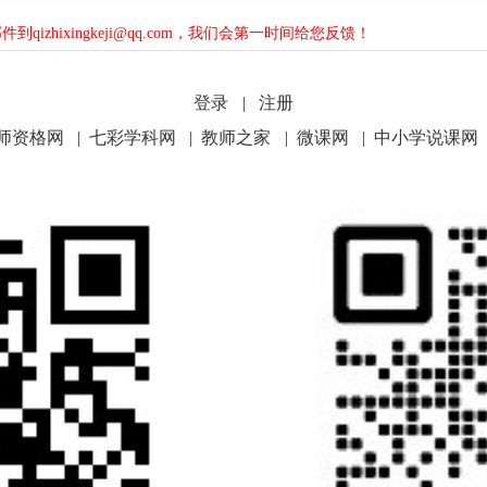
hixingkeji@qq.com，我们会第一时间给您反馈！
登录
|
注册
师资格网
|
七彩学科网
|
教师之家
|
微课网
|
中小学说课网