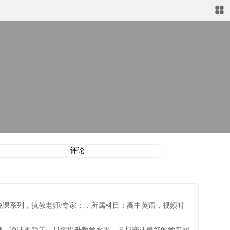
评论
计说课视频说课系列，执教老师/专家：，所属科目：高中英语，视频时