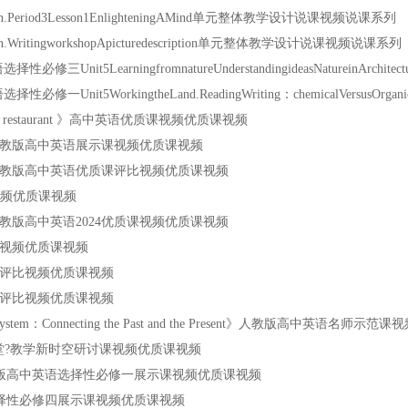
Period3Lesson1EnlighteningAMind单元整体教学设计说课视频说课系列
ritingworkshopApicturedescription单元整体教学设计说课视频说课系列
t5LearningfromnatureUnderstandingideasNatureinArchit
nit5WorkingtheLand.ReadingWriting：chemicalVersusOrga
 your own restaurant 》高中英语优质课视频优质课视频
 Thinking》人教版高中英语展示课视频优质课视频
d Thinking》人教版高中英语优质课评比视频优质课视频
质课视频优质课视频
 Thinking》人教版高中英语2024优质课视频优质课视频
语优质课视频优质课视频
英语优质课评比视频优质课视频
英语优质课评比视频优质课视频
writing system：Connecting the Past and the Present》人教版高中英语名
空中课堂?教学新时空研讨课视频优质课视频
e changes》人教版高中英语选择性必修一展示课视频优质课视频
版高中英语选择性必修四展示课视频优质课视频