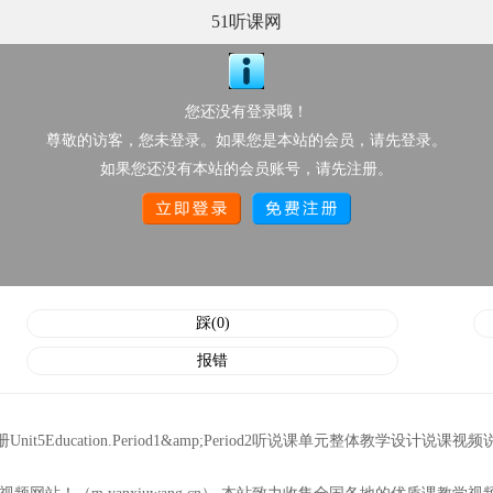
51听课网
ion.Period1&amp;Period2听说课单元整体教学设计说课视频说课系列
点此上传配套资源
您还没有登录哦！
推荐星级：
尊敬的访客，您未登录。如果您是本站的会员，请先登录。
点击次数：
1982
如果您还没有本站的会员账号，请先注册。
顶/踩次数：
224/0
踩(0)
报错
Education.Period1&amp;Period2听说课单元整体教学设